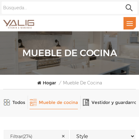
MUEBLE DE COCINA
Hogar
/
Mueble De Cocina
Todos
Mueble de cocina
Vestidor y guardarro
✕
Filtrar(274)