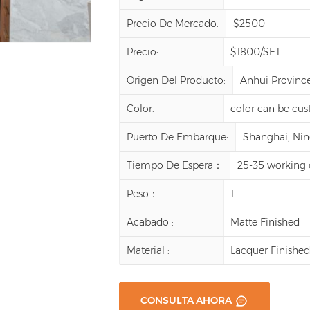
Precio De Mercado:
$2500
Precio:
$1800/SET
Origen Del Producto:
Anhui Province
Color:
color can be cu
Puerto De Embarque:
Shanghai, Ning
Tiempo De Espera：
25-35 working 
Peso：
1
Acabado :
Matte Finished
Material :
Lacquer Finishe
CONSULTA AHORA