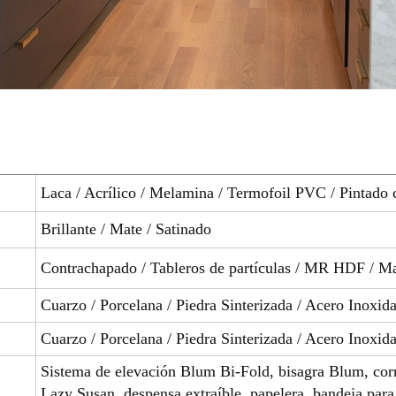
Laca / Acrílico / Melamina / Termofoil PVC / Pintado 
Brillante / Mate / Satinado
Contrachapado / Tableros de partículas / MR HDF / M
Cuarzo / Porcelana / Piedra Sinterizada / Acero Inoxida
Cuarzo / Porcelana / Piedra Sinterizada / Acero Inoxida
Sistema de elevación Blum Bi-Fold, bisagra Blum, cor
Lazy Susan, despensa extraíble, papelera, bandeja para 