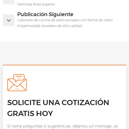
hermosa línea superior
Publicación Siguiente
Gabinete de cocina de estilo europeo con frente de vidrio
impermeable duradero de alta calidad
SOLICITE UNA COTIZACIÓN
GRATIS HOY
Si tiene preguntas o sugerencias, déjenos un mensaje, ¡le