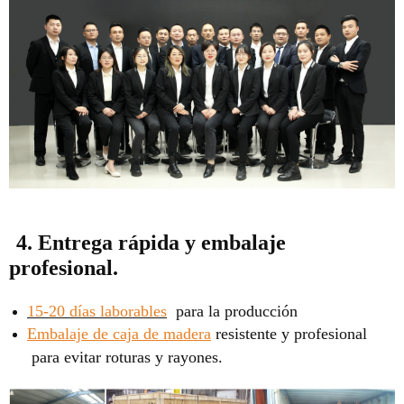
4. Entrega rápida y embalaje
profesional.
15-20 días laborables
para la producción
Embalaje de caja de madera
resistente y profesional
para evitar roturas y rayones.