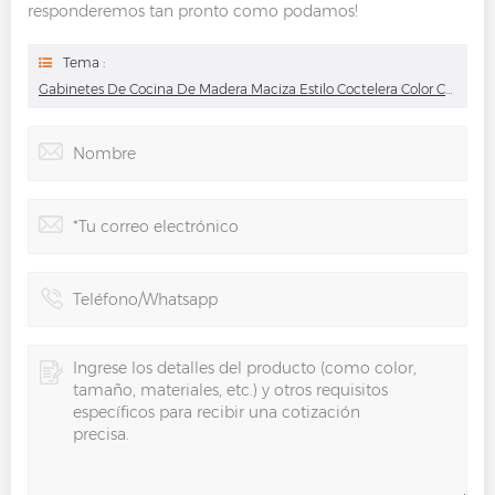
responderemos tan pronto como podamos!
Tema :
Gabinetes De Cocina De Madera Maciza Estilo Coctelera Color Crema Con Grabado Floral Adornado