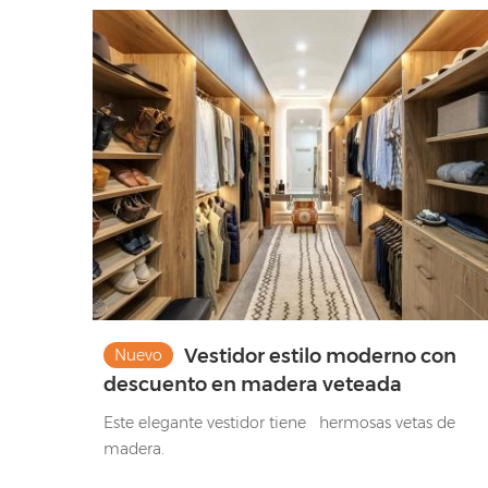
Vestidor estilo moderno con
Nuevo
descuento en madera veteada
procedente de China
Este elegante vestidor tiene hermosas vetas de
madera.