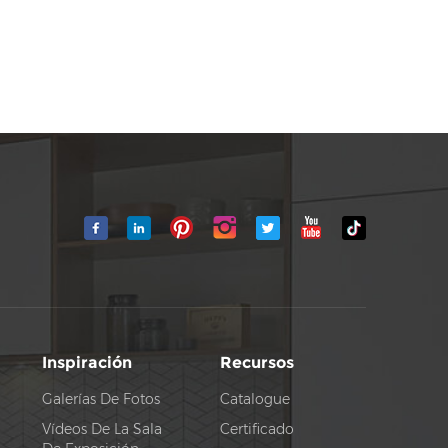
Inspiración
Recursos
Galerías De Fotos
Catalogue
Vídeos De La Sala
Certificado