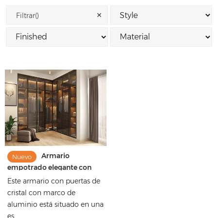
✕
Filtrar()
Armario
Nuevo
empotrado elegante con
paneles de vidrio y carcasa
Este armario con puertas de
con acabado de melamina
cristal con marco de
aluminio está situado en una
es...