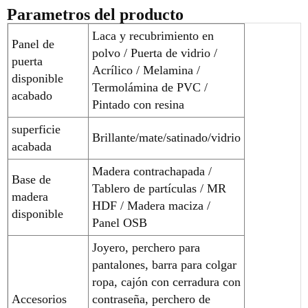
Parametros del producto
Laca y recubrimiento en
Panel de
polvo / Puerta de vidrio /
puerta
Acrílico / Melamina /
disponible
Termolámina de PVC /
acabado
Pintado con resina
superficie
Brillante/mate/satinado/vidrio
acabada
Madera contrachapada /
Base de
Tablero de partículas / MR
madera
HDF / Madera maciza /
disponible
Panel OSB
Joyero, perchero para
pantalones, barra para colgar
ropa, cajón con cerradura con
Accesorios
contraseña, perchero de