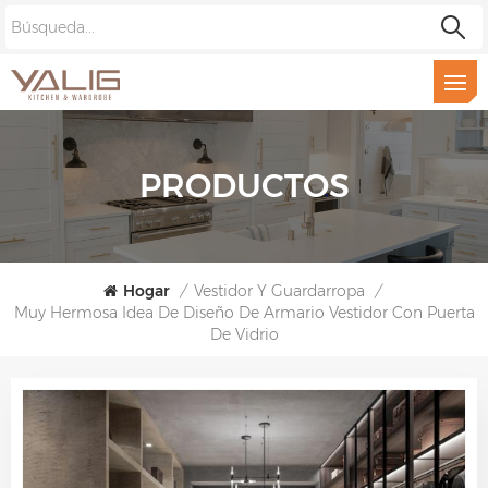
PRODUCTOS
Hogar
/
Vestidor Y Guardarropa
/
Muy Hermosa Idea De Diseño De Armario Vestidor Con Puerta
De Vidrio