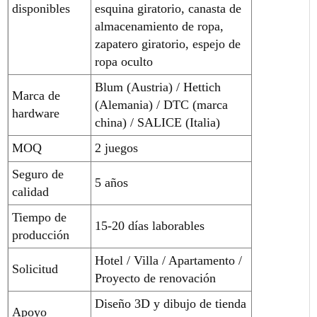
disponibles
esquina giratorio, canasta de
almacenamiento de ropa,
zapatero giratorio, espejo de
ropa oculto
Blum (Austria) / Hettich
Marca de
(Alemania) / DTC (marca
hardware
china) / SALICE (Italia)
MOQ
2 juegos
Seguro de
5 años
calidad
Tiempo de
15-20 días laborables
producción
Hotel / Villa / Apartamento /
Solicitud
Proyecto de renovación
Diseño 3D y dibujo de tienda
Apoyo