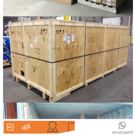
HOGAR
PRODUCTOS
WHATSAPP