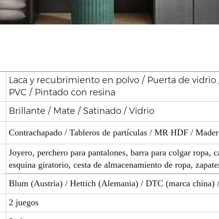
Laca y recubrimiento en polvo / Puerta de vidrio
PVC / Pintado con resina
Brillante / Mate / Satinado / Vidrio
Contrachapado / Tableros de partículas / MR HDF / Made
Joyero, perchero para pantalones, barra para colgar ropa, 
esquina giratorio, cesta de almacenamiento de ropa, zapater
Blum (Austria) / Hettich (Alemania) / DTC (marca china) 
2 juegos