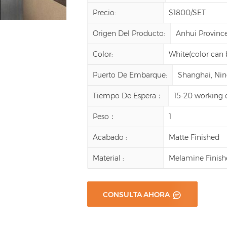
Precio:
$1800/SET
Origen Del Producto:
Anhui Province
Color:
White(color can
Puerto De Embarque:
Shanghai, Ning
Tiempo De Espera：
15-20 working 
Peso：
1
Acabado :
Matte Finished
Material :
Melamine Finish
CONSULTA AHORA