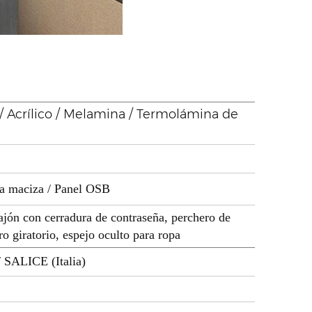
 / Acrílico / Melamina / Termolámina de
ra maciza / Panel OSB
cajón con cerradura de contraseña, perchero de
o giratorio, espejo oculto para ropa
/ SALICE (Italia)