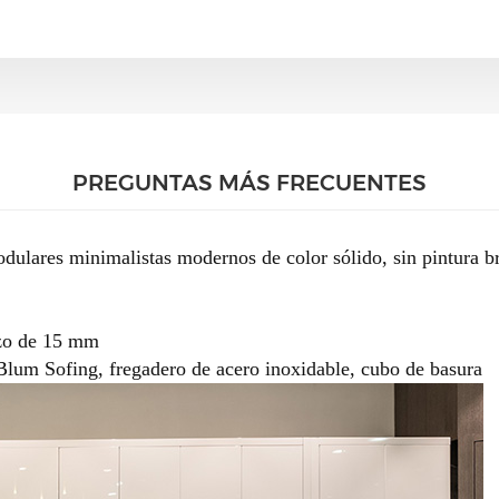
PREGUNTAS MÁS FRECUENTES
ulares minimalistas modernos de color sólido, sin pintura bri
rzo de 15 mm
Blum Sofing, fregadero de acero inoxidable, cubo de basura