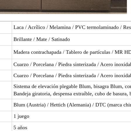
Laca / Acrílico / Melamina / PVC termolaminado / Res
Brillante / Mate / Satinado
Madera contrachapada / Tablero de partículas / MR H
Cuarzo / Porcelana / Piedra sinterizada / Acero inoxidab
Cuarzo / Porcelana / Piedra sinterizada / Acero inoxidab
Sistema de elevación plegable Blum, bisagra Blum, cor
Bandeja giratoria, despensa extraíble, cubo de basura, 
Blum (Austria) / Hettich (Alemania) / DTC (marca chin
1 juego
5 años