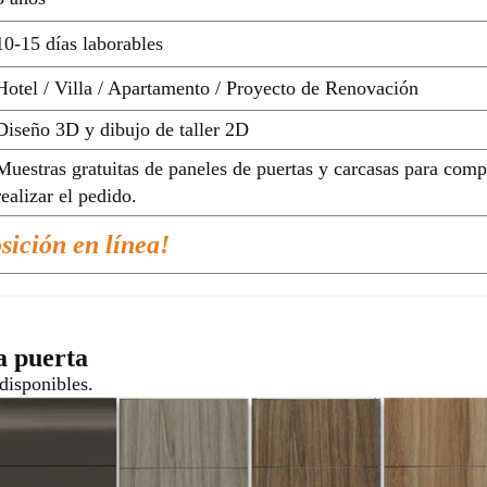
10-15 días laborables
Hotel / Villa / Apartamento / Proyecto de Renovación
Diseño 3D y dibujo de taller 2D
Muestras gratuitas de paneles de puertas y carcasas para comp
realizar el pedido.
osición en línea!
a puerta
disponibles.