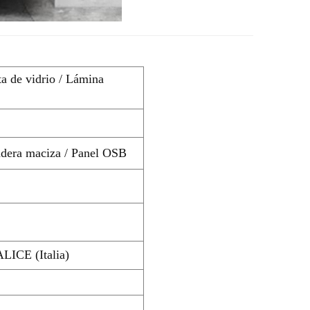
ta de vidrio / Lámina
adera maciza / Panel OSB
ALICE (Italia)