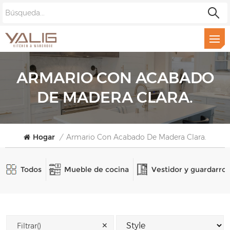
ARMARIO CON ACABADO
DE MADERA CLARA.
Hogar
/
Armario Con Acabado De Madera Clara.
Todos
Mueble de cocina
Vestidor y guardarro
✕
Filtrar()