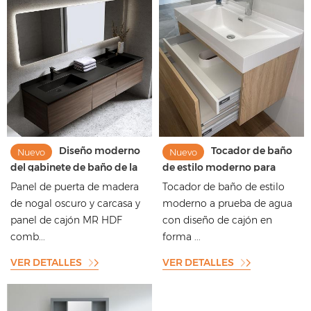
Diseño moderno
Tocador de baño
Nuevo
Nuevo
del gabinete de baño de la
de estilo moderno para
nuez del estilo de la
mueble de baño
Panel de puerta de madera
Tocador de baño de estilo
resistencia a la humedad
de nogal oscuro y carcasa y
moderno a prueba de agua
panel de cajón MR HDF
con diseño de cajón en
comb...
forma ...
VER DETALLES
VER DETALLES