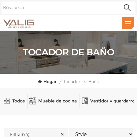
TOCADOR DE BAÑO
Hogar
/
Tocador De Baño
Todos
Mueble de cocina
Vestidor y guardarro
✕
Filtrar(74)